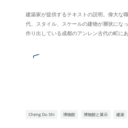
建築家が提供するテキストの説明。偉大な
代、スタイル、スケールの建物が層状にな
作り出している成都のアンレン古代の町に
Cheng Du Shi
博物館
博物館と展示
建築