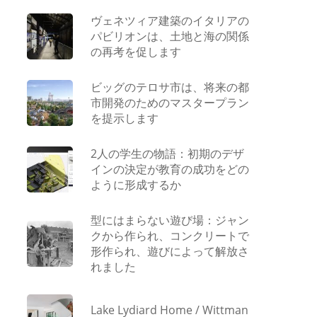
ヴェネツィア建築のイタリアの
パビリオンは、土地と海の関係
の再考を促します
ビッグのテロサ市は、将来の都
市開発のためのマスタープラン
を提示します
2人の学生の物語：初期のデザ
インの決定が教育の成功をどの
ように形成するか
型にはまらない遊び場：ジャン
クから作られ、コンクリートで
形作られ、遊びによって解放さ
れました
Lake Lydiard Home / Wittman