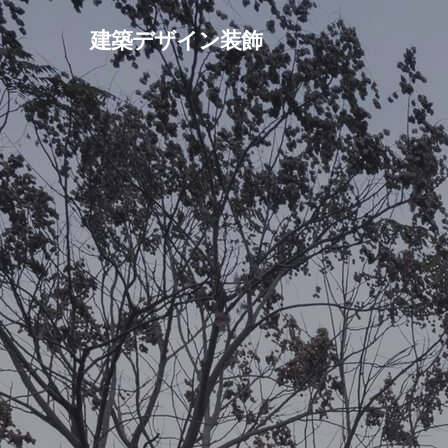
Skip
建築デザイン装飾
to
main
content