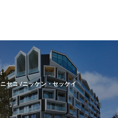
t
ニセコ /ニッケン・セッケイ