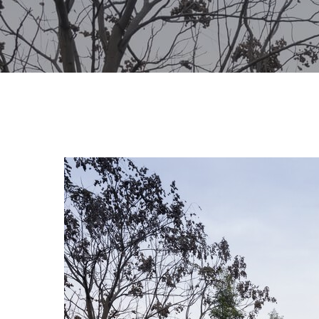
Hit enter to search or ESC to close