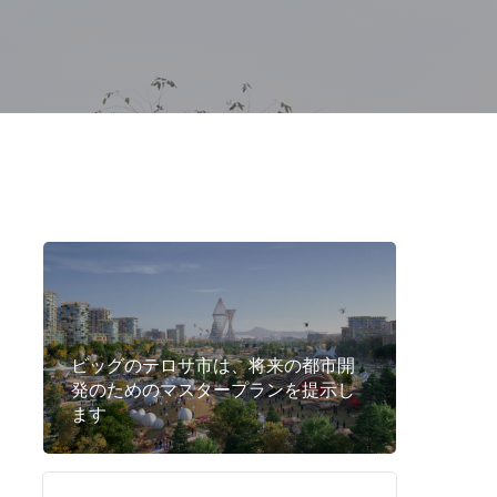
ビッグのテロサ市は、将来の都市開
発のためのマスタープランを提示し
ます