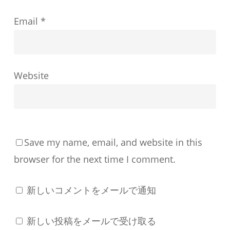
う
Email
*
に
形
成
す
Website
る
か
Save my name, email, and website in this
browser for the next time I comment.
新しいコメントをメールで通知
新しい投稿をメールで受け取る