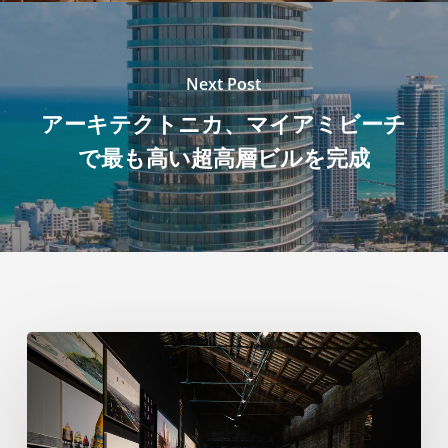
Next Post
アーキテクトニカ、マイアミビーチ
で最も高い超高層ビルを完成
ヴ
ェ
ネ
ツ