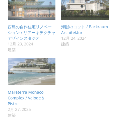
西島の自作住宅リノベー
海賊のヨット / Backraum
ション / リアーキテクチャ
Architektur
デザインスタジオ
12月 24, 2024
12月 23, 2024
建築
建築
Mareterra Monaco
Complex / Valode＆
Pistre
2月 27, 2025
建築