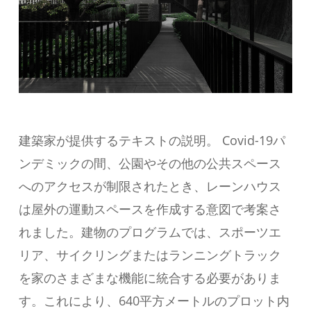
建築家が提供するテキストの説明。 Covid-19パ
ンデミックの間、公園やその他の公共スペース
へのアクセスが制限されたとき、レーンハウス
は屋外の運動スペースを作成する意図で考案さ
れました。建物のプログラムでは、スポーツエ
リア、サイクリングまたはランニングトラック
を家のさまざまな機能に統合する必要がありま
す。これにより、640平方メートルのプロット内