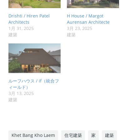
Drishti / Hiren Patel
H House / Margot
Architects
Aurensan Architecte
1月 31, 2025
3月 23, 2025
建築
建築
ルーフハウス / if（統合フ
ィールド）
3月 13, 2025
建築
Khet Bang Kho Laem
住宅建築
家
建築