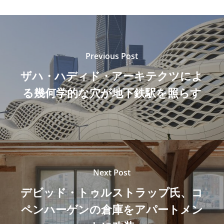
Previous Post
ザハ・ハディド・アーキテクツによ
る幾何学的な穴が地下鉄駅を照らす
Next Post
デビッド・トゥルストラップ氏、コ
ペンハーゲンの倉庫をアパートメン