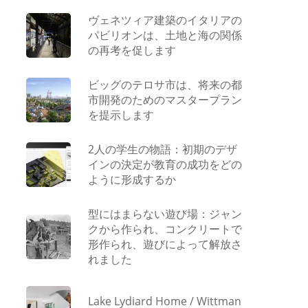
ヴェネツィア建築のイタリアの
パビリオンは、土地と海の関係
の再考を促します
ビッグのテロサ市は、将来の都
市開発のためのマスタープラン
を提示します
2人の学生の物語：初期のデザ
インの決定が教育の成功をどの
ように形成するか
型にはまらない遊び場：ジャン
クから作られ、コンクリートで
形作られ、遊びによって解放さ
れました
Lake Lydiard Home / Wittman