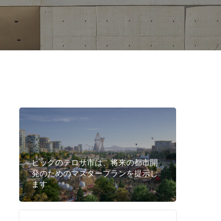
ビッグのテロサ市は、将来の都市開
発のためのマスタープランを提示し
ます