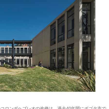
コロンボヘブレオの改修は、過去40年間にボゴタ市で