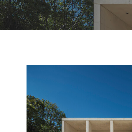
Hit enter to search or ESC to close