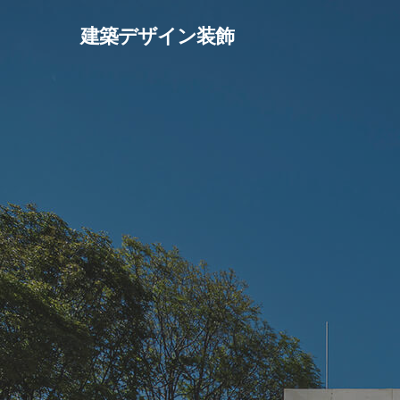
Skip
建築デザイン装飾
to
main
content