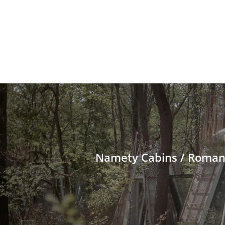
Namety Cabins / Roma