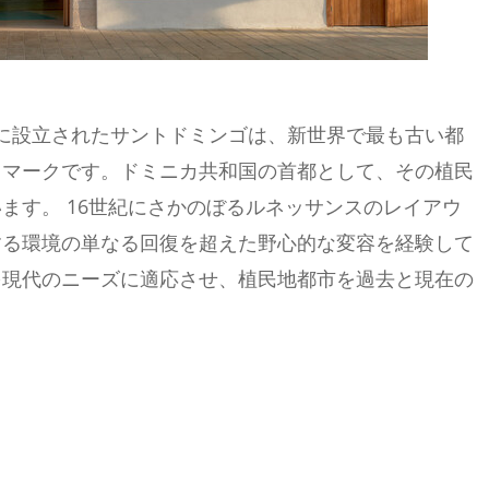
年に設立されたサントドミンゴは、新世界で最も古い都
ドマークです。ドミニカ共和国の首都として、その植民
ます。 16世紀にさかのぼるルネッサンスのレイアウ
する環境の単なる回復を超えた野心的な変容を経験して
を現代のニーズに適応させ、植民地都市を過去と現在の