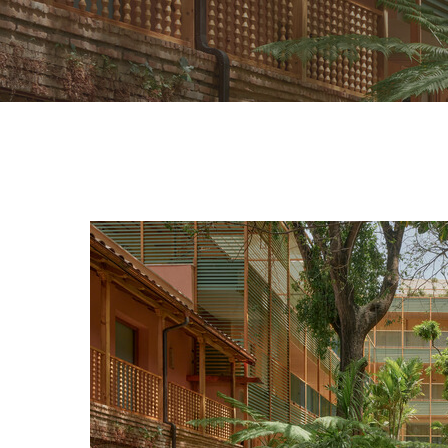
Hit enter to search or ESC to close