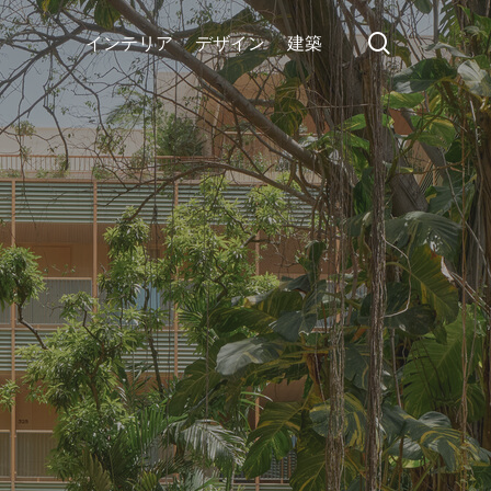
search
インテリア
デザイン
建築