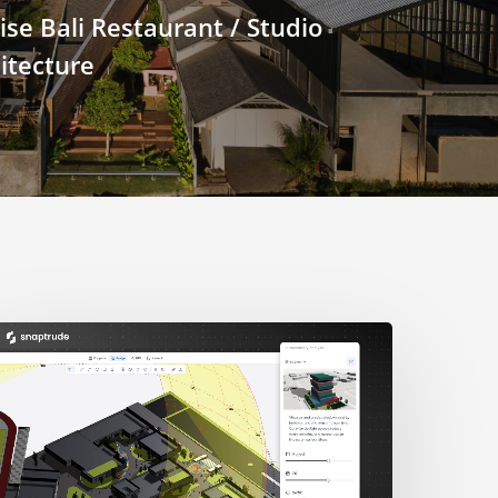
e Bali Restaurant / Studio
itecture
人
の
学
生