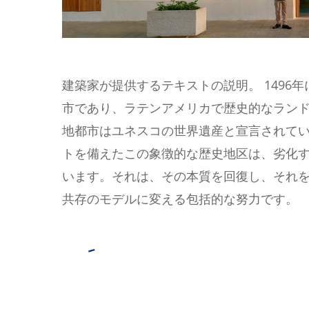
建築家が提供するテキストの説明。 1496
市であり、ラテンアメリカで歴史的なラン
地都市はユネスコの世界遺産と宣言されてい
トを備えたこの象徴的な歴史地区は、劣化
います。それは、その本質を回復し、それ
共存のモデルに変える包括的な努力です。