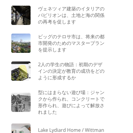
ヴェネツィア建築のイタリアの
パビリオンは、土地と海の関係
の再考を促します
ビッグのテロサ市は、将来の都
市開発のためのマスタープラン
を提示します
2人の学生の物語：初期のデザ
インの決定が教育の成功をどの
ように形成するか
型にはまらない遊び場：ジャン
クから作られ、コンクリートで
形作られ、遊びによって解放さ
れました
Lake Lydiard Home / Wittman