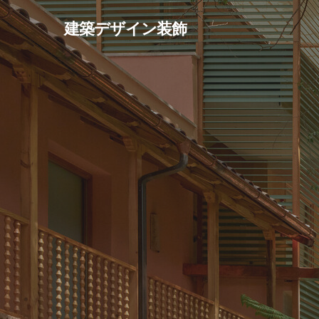
Skip
建築デザイン装飾
to
main
content