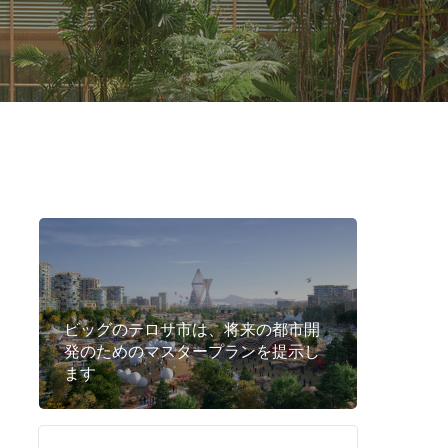
ビッグのテロサ市は、将来の都市開
発のためのマスタープランを提示し
ます