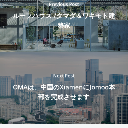
Previous Post
ルーフハウス /タマダ＆ワキモト建
築家
Next Post
OMAは、中国のXiamenにJomoo本
部を完成させます