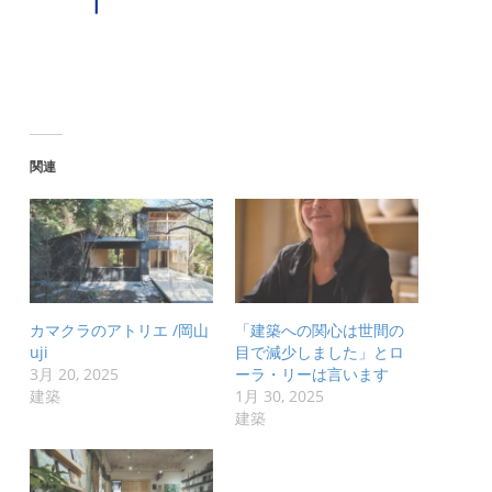
関連
カマクラのアトリエ /岡山
「建築への関心は世間の
uji
目で減少しました」とロ
3月 20, 2025
ーラ・リーは言います
建築
1月 30, 2025
建築