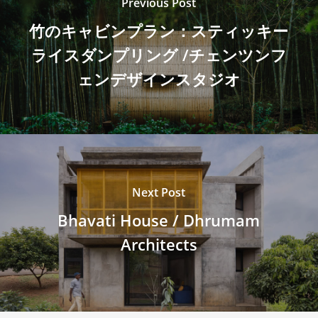
Previous Post
竹のキャビンプラン：スティッキー
ライスダンプリング /チェンツンフ
ェンデザインスタジオ
Next Post
Bhavati House / Dhrumam
Architects