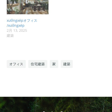
xưởngxépオフィス
/xưởngxép
2月 13, 2025
建築
オフィス
住宅建築
家
建築