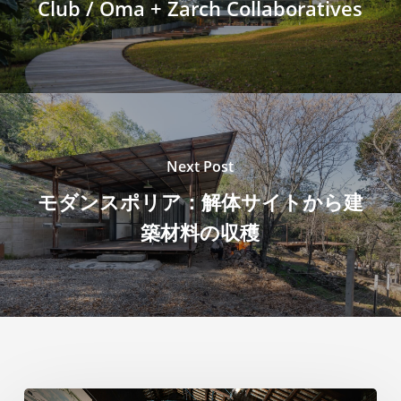
Club / Oma + Zarch Collaboratives
Next Post
モダンスポリア：解体サイトから建
築材料の収穫