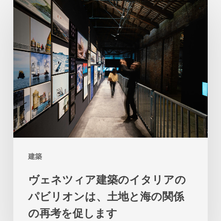
ヴ
ェ
ネ
ツ
ィ
ア
建
築
の
イ
建築
タ
ヴェネツィア建築のイタリアの
リ
パビリオンは、土地と海の関係
ア
の再考を促します
の