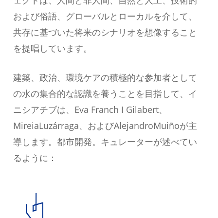
ェクトは、人間と非人間、自然と人工、技術的
および俗語、グローバルとローカルを介して、
共存に基づいた将来のシナリオを想像すること
を提唱しています。
建築、政治、環境ケアの積極的な参加者として
の水の集合的な認識を養うことを目指して、イ
ニシアチブは、Eva Franch I Gilabert、
MireiaLuzárraga、およびAlejandroMuiñoが主
導します。都市開発。キュレーターが述べてい
るように：